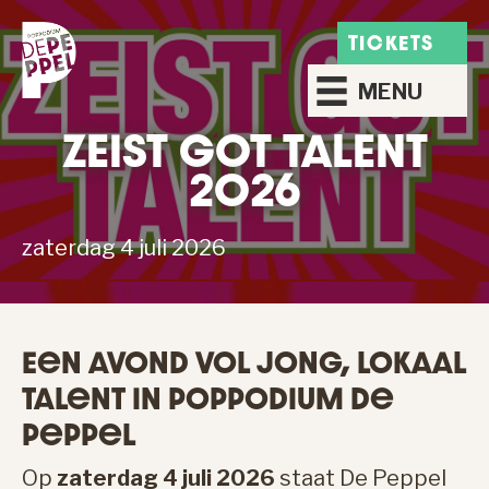
TICKETS
MENU
ZEIST GOT TALENT
2026
zaterdag 4 juli 2026
Een Avond Vol Jong, Lokaal
Talent In Poppodium De
Peppel
Op
zaterdag 4 juli 2026
staat De Peppel