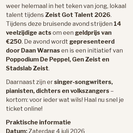
weer helemaal in het teken van jong, lokaal
talent tijdens
Zeist Got Talent 2026
.
Tijdens deze bruisende avond strijden
14
veelzijdige acts
om een
geldprijs van
€250
. De avond wordt
gepresenteerd
door Daan Warnas
en is een initiatief van
Poppodium De Peppel, Gen Zeist en
Stadslab Zeist
.
Daarnaast zijn er
singer-songwriters,
pianisten, dichters en volkszangers
–
kortom: voor ieder wat wils! Haal nu snel je
ticket online!
Praktische informatie
Datum:
Zaterdag 4 juli 2026