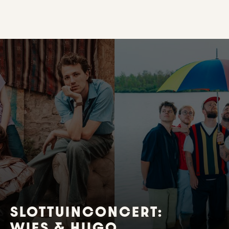
SLOTTUINCONCERT:
WIES & HIIGO