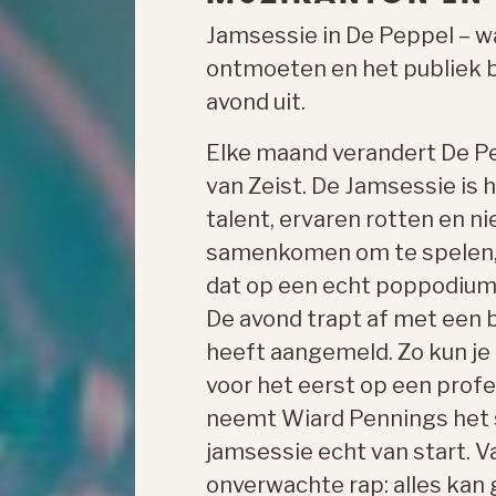
Jamsessie in De Peppel – w
ontmoeten en het publiek bl
avond uit.
Elke maand verandert De Pe
van Zeist. De Jamsessie is
talent, ervaren rotten en 
samenkomen om te spelen, 
dat op een echt poppodium
De avond trapt af met een ba
heeft aangemeld. Zo kun je
voor het eerst op een prof
neemt Wiard Pennings het s
jamsessie echt van start. Va
onverwachte rap: alles kan