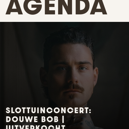
AGENDA
SLOTTUINCONCERT:
DOUWE BOB |
UITVERKOCHT