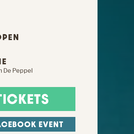
OPEN
IE
 De Peppel
TICKETS
ACEBOOK EVENT