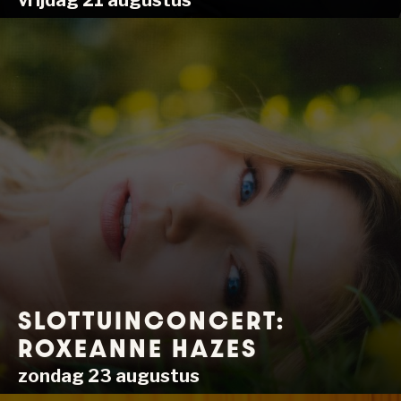
vrijdag 21 augustus
SLOTTUINCONCERT:
ROXEANNE HAZES
zondag 23 augustus