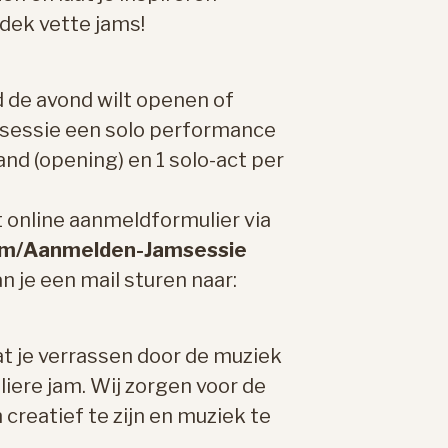
tdek vette jams!
nd de avond wilt openen of
msessie een solo performance
band (opening) en 1 solo-act per
 online aanmeldformulier via
.com/Aanmelden-Jamsessie
n je een mail sturen naar:
t je verrassen door de muziek
liere jam. Wij zorgen voor de
reatief te zijn en muziek te