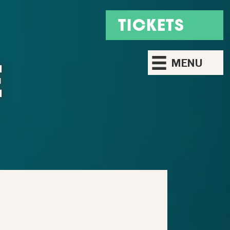
TICKETS
E
MENU