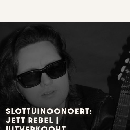
SLOTTUINCONCERT:
JETT REBEL |
UITVERKOCHT