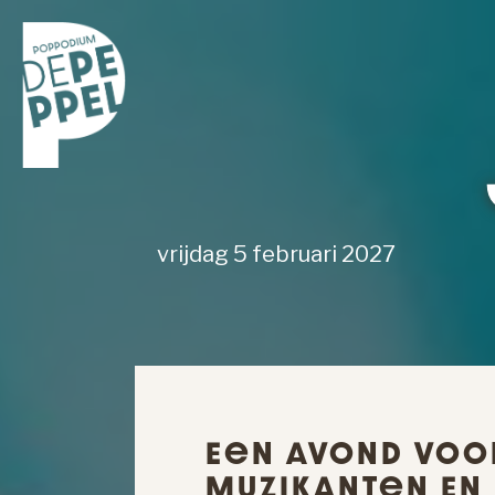
vrijdag 5 februari 2027
Een Avond Voor
Muzikanten En