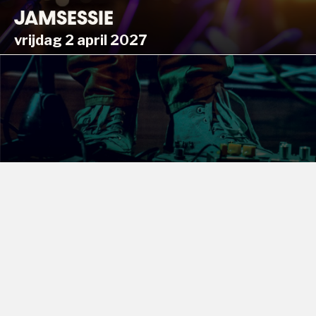
JAMSESSIE
vrijdag 2 april 2027
JAMSESSIE
vrijdag 7 mei 2027