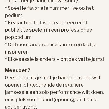
* Test met je band nieuwe songs
* Speel je favoriete nummer live op het
podium
* Ervaar hoe het is om voor een echt
publiek te spelen in een professioneel
poppodium
* Ontmoet andere muzikanten en laat je
inspireren
* Elke sessie is anders – ontdek vette jams!
Meedoen?
Geef je op als je met je band de avond wilt
openen of gedurende de reguliere
jamsessie een solo performance wilt doen,
er is plek voor 1 band (opening) en 1 solo-
act per avond.