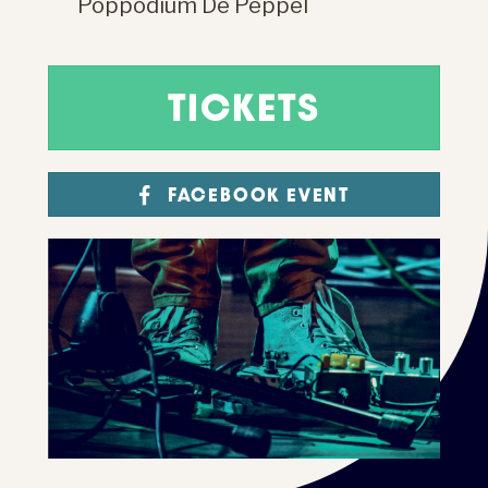
Poppodium De Peppel
TICKETS
FACEBOOK EVENT