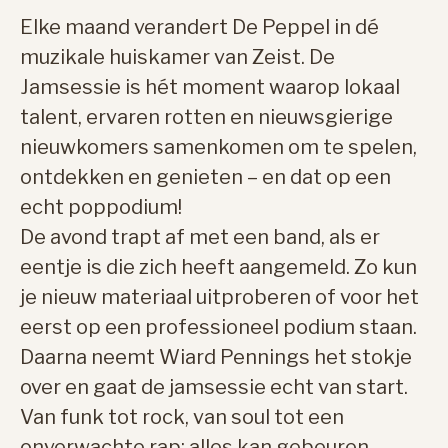
Elke maand verandert De Peppel in dé
muzikale huiskamer van Zeist. De
Jamsessie is hét moment waarop lokaal
talent, ervaren rotten en nieuwsgierige
nieuwkomers samenkomen om te spelen,
ontdekken en genieten – en dat op een
echt poppodium!
De avond trapt af met een band, als er
eentje is die zich heeft aangemeld. Zo kun
je nieuw materiaal uitproberen of voor het
eerst op een professioneel podium staan.
Daarna neemt Wiard Pennings het stokje
over en gaat de jamsessie echt van start.
Van funk tot rock, van soul tot een
onverwachte rap: alles kan gebeuren.