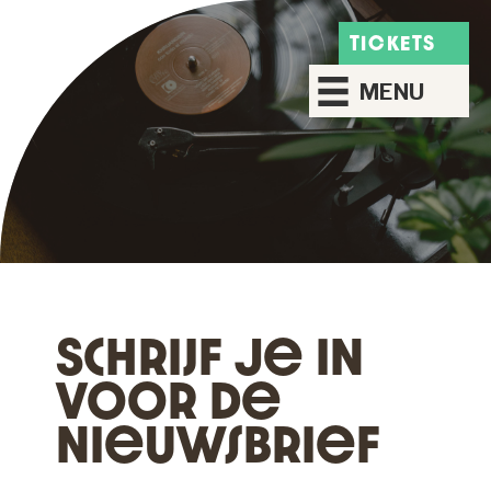
TICKETS
MENU
Schrijf Je In
Voor De
Nieuwsbrief