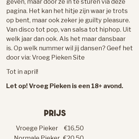
geven, maar door ze in te sturen via deze
pagina. Het kan het hitje zijn waar je trots
op bent, maar ook zeker je guilty pleasure.
Van disco tot pop, van salsa tot hiphop. Uit
welk jaar dan ook. Als het maar dansbaar
is. Op welk nummer wil jij dansen? Geef het
door via:
Vroeg Pieken Site
Tot in april!
Let op! Vroeg Pieken is een 18+ avond.
PRIJS
Vroege Pieker
€16,50
Normale Pieker
€20,50