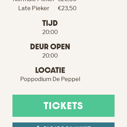
Late Pieker
€23,50
TIJD
20:00
DEUR OPEN
20:00
LOCATIE
Poppodium De Peppel
TICKETS