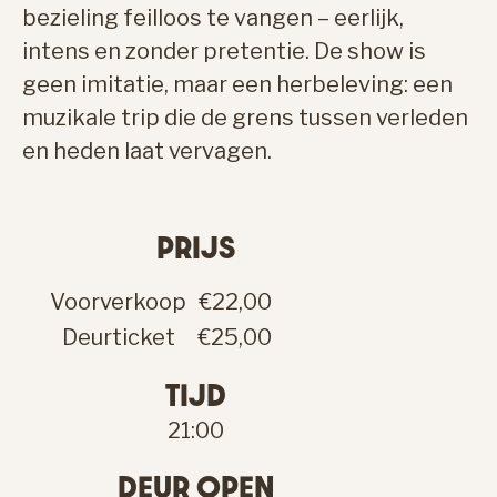
bezieling feilloos te vangen – eerlijk,
intens en zonder pretentie. De show is
geen imitatie, maar een herbeleving: een
muzikale trip die de grens tussen verleden
en heden laat vervagen.
PRIJS
Voorverkoop
€22,00
Deurticket
€25,00
TIJD
21:00
DEUR OPEN