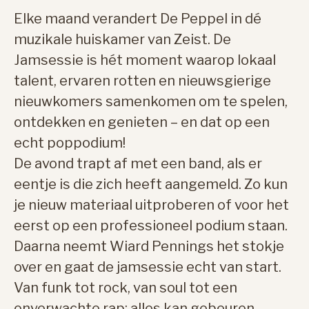
Elke maand verandert De Peppel in dé
muzikale huiskamer van Zeist. De
Jamsessie is hét moment waarop lokaal
talent, ervaren rotten en nieuwsgierige
nieuwkomers samenkomen om te spelen,
ontdekken en genieten – en dat op een
echt poppodium!
De avond trapt af met een band, als er
eentje is die zich heeft aangemeld. Zo kun
je nieuw materiaal uitproberen of voor het
eerst op een professioneel podium staan.
Daarna neemt Wiard Pennings het stokje
over en gaat de jamsessie echt van start.
Van funk tot rock, van soul tot een
onverwachte rap: alles kan gebeuren.