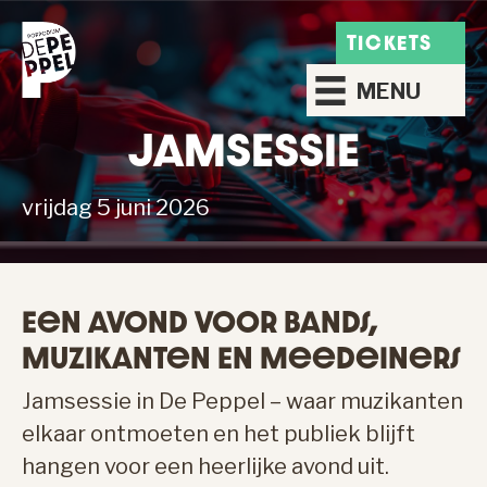
TICKETS
MENU
JAMSESSIE
vrijdag 5 juni 2026
Een Avond Voor Bands,
Muzikanten En Meedeiners
Jamsessie in De Peppel – waar muzikanten
elkaar ontmoeten en het publiek blijft
hangen voor een heerlijke avond uit.