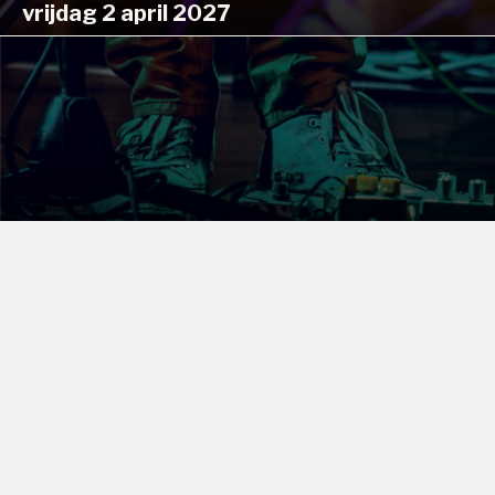
vrijdag 2 april 2027
JAMSESSIE
vrijdag 7 mei 2027
KINDERDISCO ORANJE