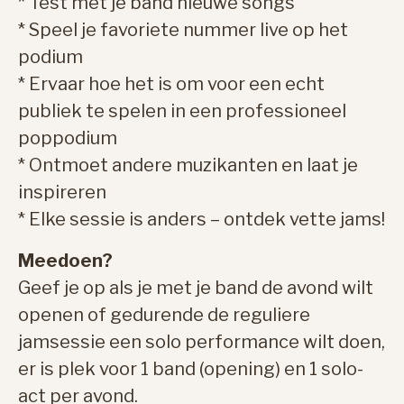
* Test met je band nieuwe songs
* Speel je favoriete nummer live op het
podium
* Ervaar hoe het is om voor een echt
publiek te spelen in een professioneel
poppodium
* Ontmoet andere muzikanten en laat je
inspireren
* Elke sessie is anders – ontdek vette jams!
Meedoen?
Geef je op als je met je band de avond wilt
openen of gedurende de reguliere
jamsessie een solo performance wilt doen,
er is plek voor 1 band (opening) en 1 solo-
act per avond.