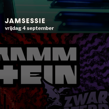
JAMSESSIE
vrijdag 4 september