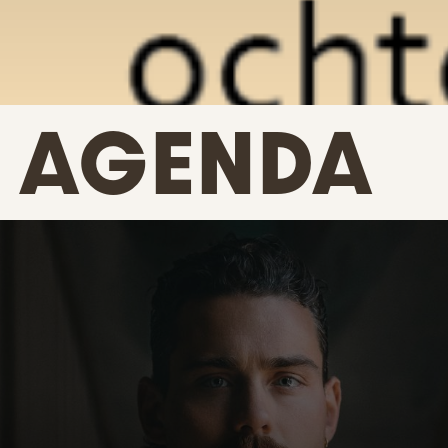
AGENDA