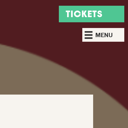
TICKETS
MENU