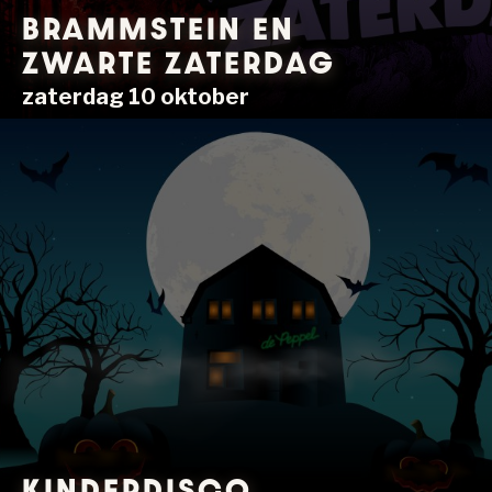
BRAMMSTEIN EN
ZWARTE ZATERDAG
zaterdag 10 oktober
KINDERDISCO