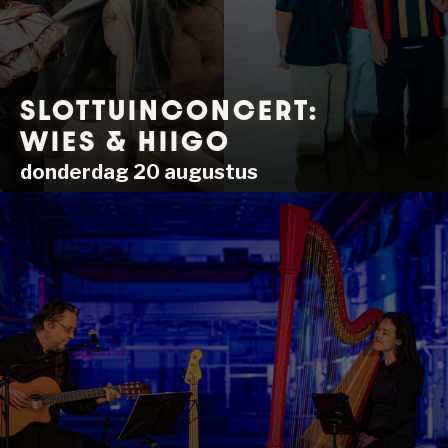
SLOTTUINCONCERT:
WIES & HIIGO
donderdag 20 augustus