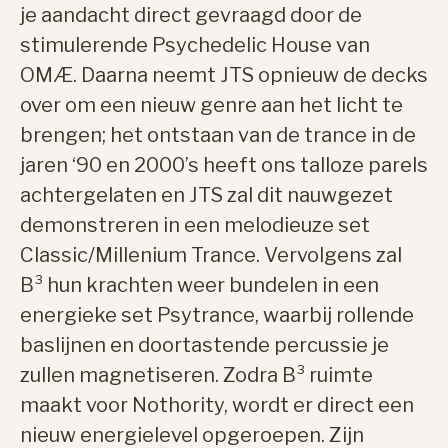
je aandacht direct gevraagd door de
stimulerende Psychedelic House van
OMÆ. Daarna neemt JTS opnieuw de decks
over om een nieuw genre aan het licht te
brengen; het ontstaan van de trance in de
jaren ‘90 en 2000’s heeft ons talloze parels
achtergelaten en JTS zal dit nauwgezet
demonstreren in een melodieuze set
Classic/Millenium Trance. Vervolgens zal
B³ hun krachten weer bundelen in een
energieke set Psytrance, waarbij rollende
baslijnen en doortastende percussie je
zullen magnetiseren. Zodra B³ ruimte
maakt voor Nothority, wordt er direct een
nieuw energielevel opgeroepen. Zijn