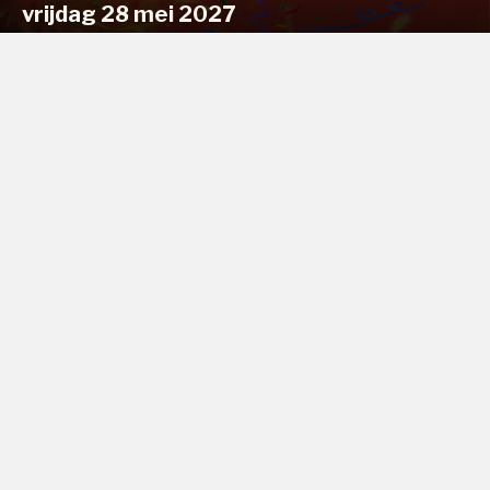
vrijdag 28 mei 2027
JAMSESSIE
vrijdag 4 juni 2027