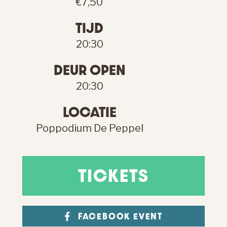
€7,50
TIJD
20:30
DEUR OPEN
20:30
LOCATIE
Poppodium De Peppel
TICKETS
FACEBOOK EVENT