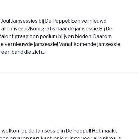
 Jou! Jamsessies bij De Peppel: Een vernieuwd
lle niveaus!Kom gratis naar de jamsessie.Bij De
talent graag een podium blijven bieden. Daarom
ze vernieuwde jamsessie! Vanaf komende jamsessie
 een band die zich…
is welkom op de Jamsessie in De Peppel! Het maakt
 een ervaren muzikant, er is ruimte voor alle niveaus.