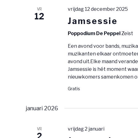
vrijdag 12 december 2025
VR
12
Jamsessie
Poppodium De Peppel
Zeist
Een avond voor bands, muzika
muzikanten elkaar ontmoeten 
avond uit.Elke maand verander
Jamsessie is hét moment waar
nieuwkomers samenkomen om
Gratis
januari 2026
vrijdag 2 januari
VR
2