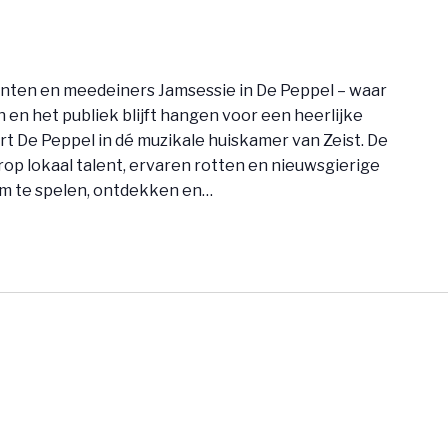
nten en meedeiners Jamsessie in De Peppel – waar
en het publiek blijft hangen voor een heerlijke
t De Peppel in dé muzikale huiskamer van Zeist. De
op lokaal talent, ervaren rotten en nieuwsgierige
 te spelen, ontdekken en…