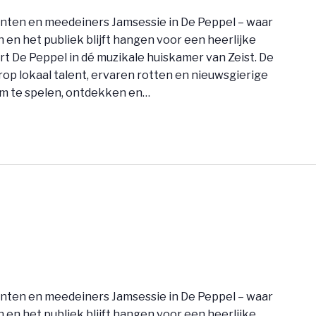
nten en meedeiners Jamsessie in De Peppel – waar
en het publiek blijft hangen voor een heerlijke
t De Peppel in dé muzikale huiskamer van Zeist. De
op lokaal talent, ervaren rotten en nieuwsgierige
 te spelen, ontdekken en…
nten en meedeiners Jamsessie in De Peppel – waar
en het publiek blijft hangen voor een heerlijke