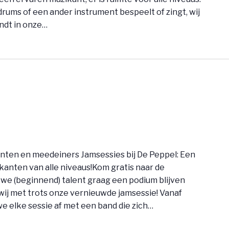
, drums of een ander instrument bespeelt of zingt, wij
indt in onze…
nten en meedeiners Jamsessies bij De Peppel: Een
anten van alle niveaus!Kom gratis naar de
n we (beginnend) talent graag een podium blijven
ij met trots onze vernieuwde jamsessie! Vanaf
 elke sessie af met een band die zich…