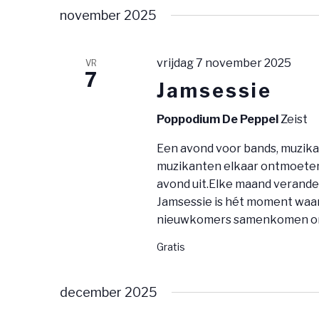
november 2025
vrijdag 7 november 2025
VR
7
Jamsessie
Poppodium De Peppel
Zeist
Een avond voor bands, muzika
muzikanten elkaar ontmoeten 
avond uit.Elke maand verander
Jamsessie is hét moment waar
nieuwkomers samenkomen om
Gratis
december 2025