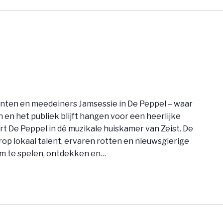
nten en meedeiners Jamsessie in De Peppel – waar
en het publiek blijft hangen voor een heerlijke
t De Peppel in dé muzikale huiskamer van Zeist. De
op lokaal talent, ervaren rotten en nieuwsgierige
 te spelen, ontdekken en…