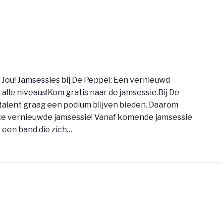
 Jou! Jamsessies bij De Peppel: Een vernieuwd
lle niveaus!Kom gratis naar de jamsessie.Bij De
talent graag een podium blijven bieden. Daarom
ze vernieuwde jamsessie! Vanaf komende jamsessie
 een band die zich…