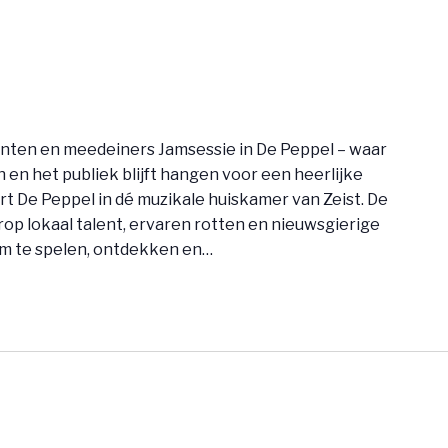
nten en meedeiners Jamsessie in De Peppel – waar
en het publiek blijft hangen voor een heerlijke
t De Peppel in dé muzikale huiskamer van Zeist. De
op lokaal talent, ervaren rotten en nieuwsgierige
 te spelen, ontdekken en…