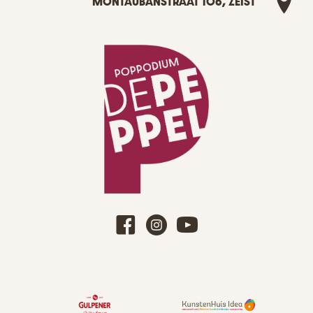
MONTAUBANSTRAAT 106, ZEIST