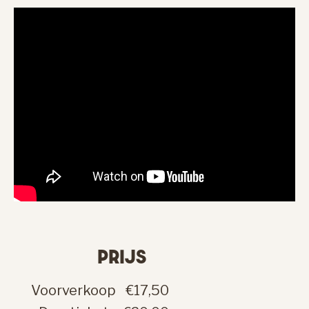
PRIJS
Voorverkoop
€17,50