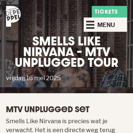
TICKETS
MENU
SMELLS LIKE
NIRVANA – MTV
UNPLUGGED TOUR
vrijdag 16 mei 2025
MTV Unplugged Set
Smells Like Nirvana is precies wat je
verwacht. Het is een directe weg terug