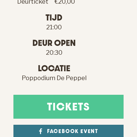
Deurticket
€20,00
TIJD
21:00
DEUR OPEN
20:30
LOCATIE
Poppodium De Peppel
TICKETS
FACEBOOK EVENT