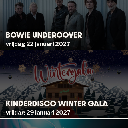
BOWIE UNDERCOVER
vrijdag 22 januari 2027
KINDERDISCO WINTER GALA
vrijdag 29 januari 2027