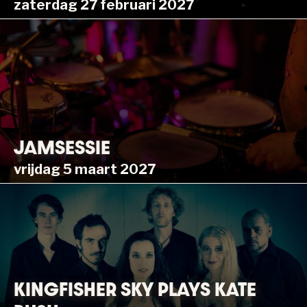
zaterdag 27 februari 2027
JAMSESSIE
vrijdag 5 maart 2027
KINGFISHER SKY PLAYS KATE