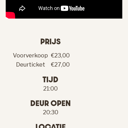
PRIJS
Voorverkoop
€23,00
Deurticket
€27,00
TIJD
21:00
DEUR OPEN
20:30
LOCATIE