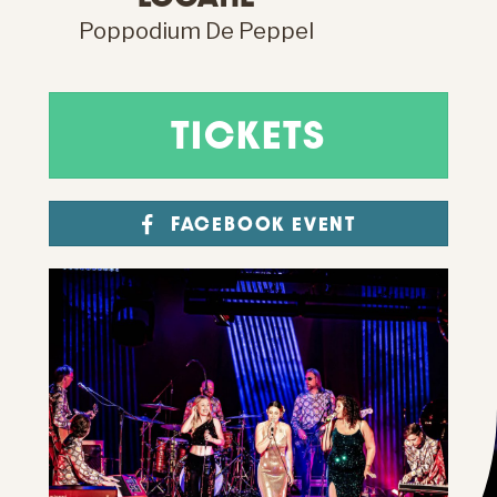
Poppodium De Peppel
TICKETS
FACEBOOK EVENT