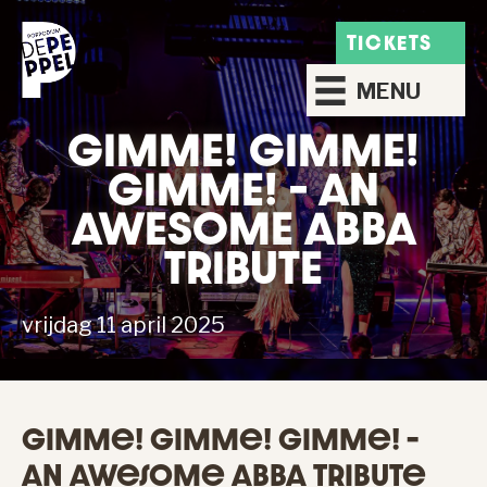
TICKETS
MENU
GIMME! GIMME!
GIMME! – AN
AWESOME ABBA
TRIBUTE
vrijdag 11 april 2025
Gimme! Gimme! Gimme! –
An Awesome ABBA Tribute