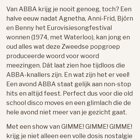
Van ABBA krijg je nooit genoeg, toch? Een
halve eeuw nadat Agnetha, Anni-Frid, Björn
en Benny het Eurovisiesongfestival
wonnen (1974, met Waterloo), kan jong en
oud alles wat deze Zweedse popgroep
produceerde woord voor woord
meezingen. Dát laat zien hoe tijdloos die
ABBA-knallers zijn. En wat zijn het er veel!
Een avond ABBA staat gelijk aan non-stop
hits en altijd feest. Perfect dus voor die old
school disco moves en een glimlach die de
hele avond niet meer van je gezicht gaat.
Met een show van GIMME! GIMME! GIMME!
krijg je niet alleen een volle dosis nostalgie